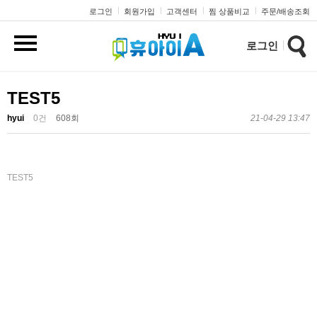
로그인
회원가입
고객센터
찜 상품비교
주문/배송조회
로그인
TEST5
hyui
0건
608회
21-04-29 13:47
TEST5