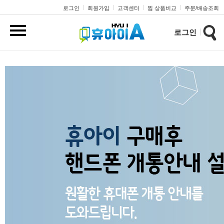
로그인
회원가입
고객센터
찜 상품비교
주문/배송조회
로그인