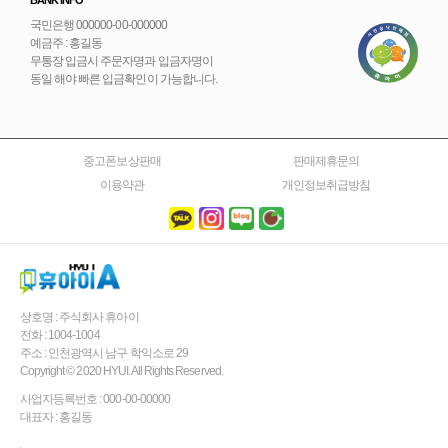
국민은행 000000-00-000000
예금주 : 홍길동
무통장 입금시 주문자명과 입금자명이
동일 해야 빠른 입금확인이 가능합니다.
중고폰보상판매
판매제휴문의
이용약관
개인정보취급방침
상호명 : 주식회사 휴아이
전화 : 1004-1004
주소 : 인천광역시 남구 학익소로 29
Copyright © 2020 HYUI. All Rights Reserved.
사업자등록번호 : 000-00-00000
대표자 : 홍길동